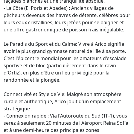
façades blanches et une tranquillité absolue.
- La Côte (El Porís et Abades) : Anciens villages de
pêcheurs devenus des havres de détente, célèbres pour
leurs eaux cristallines, leurs jetées pour se baigner et
une offre gastronomique de poisson frais inégalable.
Le Paradis du Sport et du Calme: Vivre à Arico signifie
avoir le plus grand gymnase naturel de l'île à sa porte.
C'est l'épicentre mondial pour les amateurs d'escalade
sportive et de bloc (particulièrement dans le ravin
d'Ortiz), en plus d'être un lieu privilégié pour la
randonnée et la plongée.
Connectivité et Style de Vie: Malgré son atmosphère
rurale et authentique, Arico jouit d'un emplacement
stratégique :
- Connexion rapide : Via l'Autoroute du Sud (TF-1), vous
serez à seulement 20 minutes de l'Aéroport Reina Sofía
et à une demi-heure des principales zones