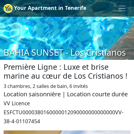
Your Apartment in Tenerife
BAHIA SUNSET - Los Cristianos
Première Ligne : Luxe et brise
marine au cœur de Los Cristianos !
3 chambres, 2 salles de bain, 6 invités
Location saisonnière | Location courte durée
VV Licence
ESFCTU0000380160000012090000000000000VV-
38-4-01107454