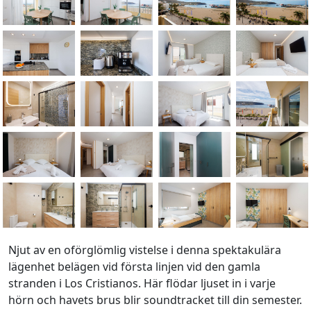
Njut av en oförglömlig vistelse i denna spektakulära
lägenhet belägen vid första linjen vid den gamla
stranden i Los Cristianos. Här flödar ljuset in i varje
hörn och havets brus blir soundtracket till din semester.