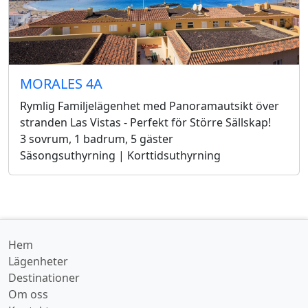
MORALES 4A
Rymlig Familjelägenhet med Panoramautsikt över
stranden Las Vistas - Perfekt för Större Sällskap!
3 sovrum, 1 badrum, 5 gäster
Säsongsuthyrning | Korttidsuthyrning
Hem
Lägenheter
Destinationer
Om oss