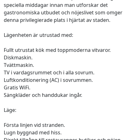
speciella middagar innan man utforskar det
gastronomiska utbudet och nöjeslivet som omger
denna privilegierade plats i hjärtat av staden.
Lägenheten är utrustad med:
Fullt utrustat kök med toppmoderna vitvaror.
Diskmaskin.
Tvättmaskin.
TV i vardagsrummet och i alla sovrum.
Luftkonditionering (AC) i sovrummen.
Gratis WiFi.
Sängkläder och handdukar ingår.
Läge:
Första linjen vid stranden.
Lugn byggnad med hiss.