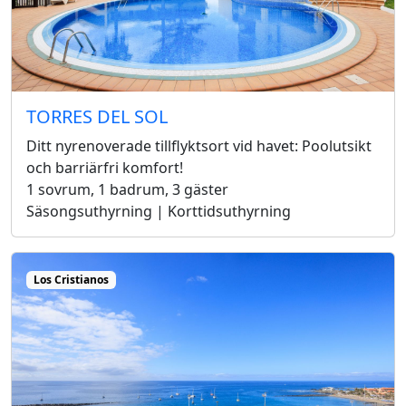
TORRES DEL SOL
Ditt nyrenoverade tillflyktsort vid havet: Poolutsikt
och barriärfri komfort!
1 sovrum, 1 badrum, 3 gäster
Säsongsuthyrning | Korttidsuthyrning
Los Cristianos