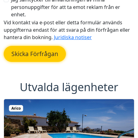
personuppgifter för att ta emot reklam från er
enhet.
Vid kontakt via e-post eller detta formulär används
uppgifterna endast för att svara på din förfrågan eller
hantera din bokning.
Juridiska notiser
Skicka Förfrågan
Utvalda lägenheter
Arico