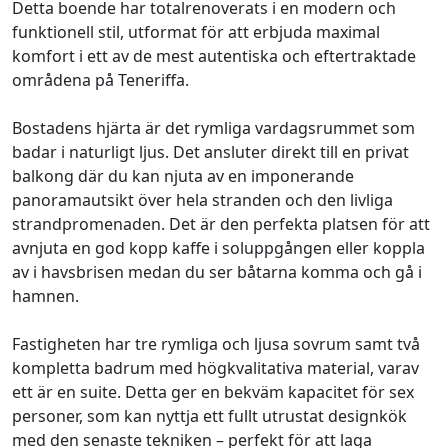
Detta boende har totalrenoverats i en modern och
funktionell stil, utformat för att erbjuda maximal
komfort i ett av de mest autentiska och eftertraktade
områdena på Teneriffa.
Bostadens hjärta är det rymliga vardagsrummet som
badar i naturligt ljus. Det ansluter direkt till en privat
balkong där du kan njuta av en imponerande
panoramautsikt över hela stranden och den livliga
strandpromenaden. Det är den perfekta platsen för att
avnjuta en god kopp kaffe i soluppgången eller koppla
av i havsbrisen medan du ser båtarna komma och gå i
hamnen.
Fastigheten har tre rymliga och ljusa sovrum samt två
kompletta badrum med högkvalitativa material, varav
ett är en suite. Detta ger en bekväm kapacitet för sex
personer, som kan nyttja ett fullt utrustat designkök
med den senaste tekniken – perfekt för att laga