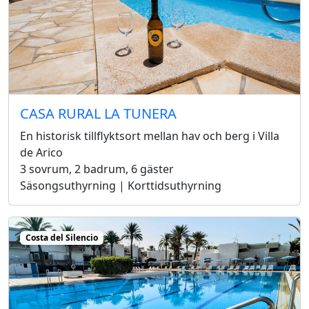
CASA RURAL LA TUNERA
En historisk tillflyktsort mellan hav och berg i Villa
de Arico
3 sovrum, 2 badrum, 6 gäster
Säsongsuthyrning | Korttidsuthyrning
Costa del Silencio