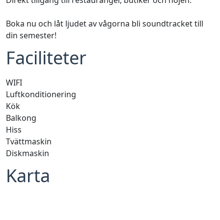
Direkt tillgång till restauranger, butiker och nöjen.
Boka nu och låt ljudet av vågorna bli soundtracket till
din semester!
Faciliteter
WIFI
Luftkonditionering
Kök
Balkong
Hiss
Tvättmaskin
Diskmaskin
Karta