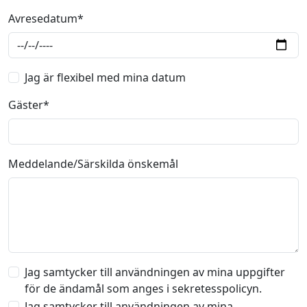
Avresedatum*
Jag är flexibel med mina datum
Gäster*
Meddelande/Särskilda önskemål
Jag samtycker till användningen av mina uppgifter
för de ändamål som anges i sekretesspolicyn.
Jag samtycker till användningen av mina